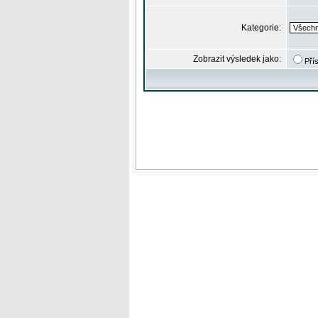
Kategorie:
Zobrazit výsledek jako:
Pří