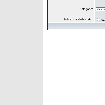
Kategorie:
Zobrazit výsledek jako:
Pří