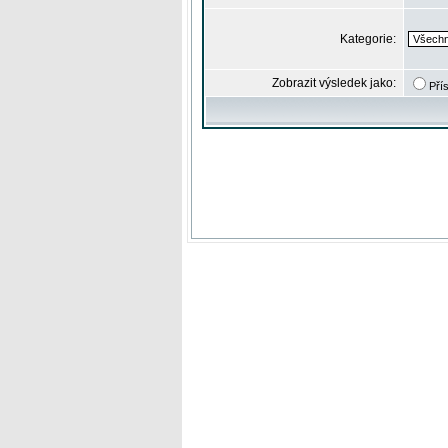
Kategorie:
Zobrazit výsledek jako:
Pří