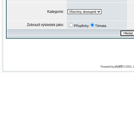
Kategorie:
Zobrazit výsledek jako:
Příspěvky
Témata
phpBB
Powered by
© 2001, 