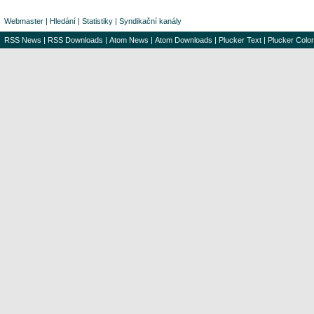
Webmaster
|
Hledání
|
Statistiky
|
Syndikační kanály
RSS News
|
RSS Downloads
|
Atom News
|
Atom Downloads
|
Plucker Text
|
Plucker Color