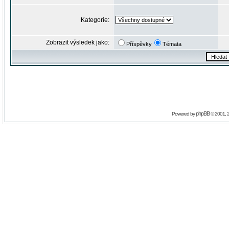
Kategorie:
Zobrazit výsledek jako:
Příspěvky
Témata
phpBB
Powered by
© 2001, 