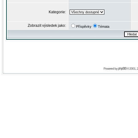
Kategorie:
Zobrazit výsledek jako:
Příspěvky
Témata
phpBB
Powered by
© 2001, 