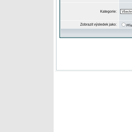
Kategorie:
Zobrazit výsledek jako:
Pří