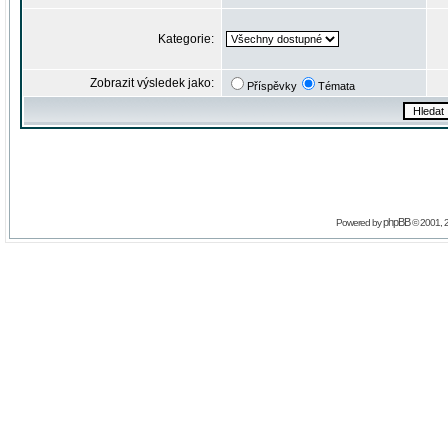
Kategorie:
Zobrazit výsledek jako:
Příspěvky
Témata
phpBB
Powered by
© 2001, 