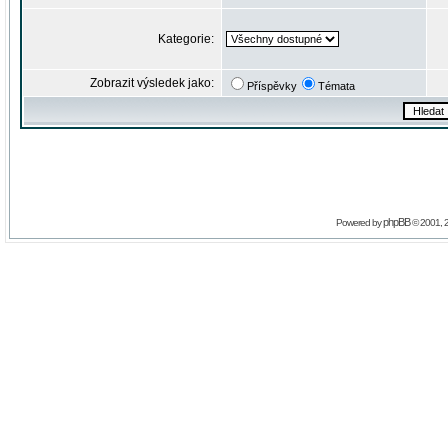
Kategorie:
Zobrazit výsledek jako:
Příspěvky
Témata
phpBB
Powered by
© 2001, 