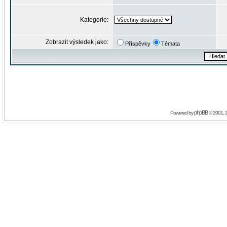
Kategorie:
Zobrazit výsledek jako:
Příspěvky
Témata
phpBB
Powered by
© 2001, 