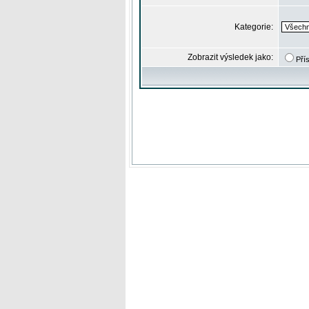
Kategorie:
Zobrazit výsledek jako:
Pří