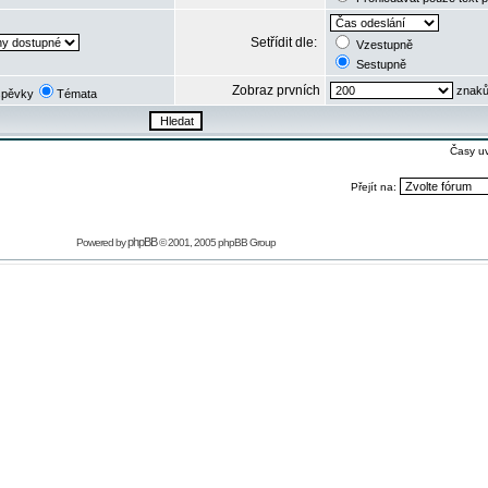
Setřídit dle:
Vzestupně
Sestupně
Zobraz prvních
znaků
spěvky
Témata
Časy u
Přejít na:
phpBB
Powered by
© 2001, 2005 phpBB Group