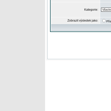
Kategorie:
Zobrazit výsledek jako:
Pří