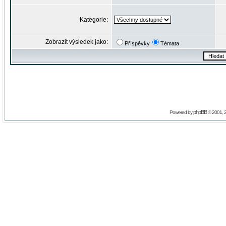
Kategorie:
Zobrazit výsledek jako:
Příspěvky
Témata
phpBB
Powered by
© 2001, 