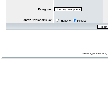
Kategorie:
Zobrazit výsledek jako:
Příspěvky
Témata
phpBB
Powered by
© 2001, 