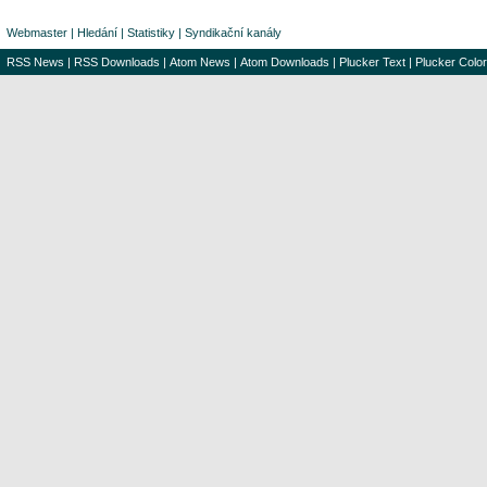
Webmaster
|
Hledání
|
Statistiky
|
Syndikační kanály
RSS News
|
RSS Downloads
|
Atom News
|
Atom Downloads
|
Plucker Text
|
Plucker Color