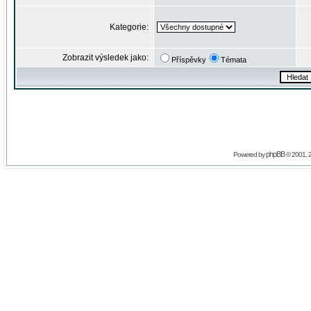
Kategorie:
Zobrazit výsledek jako:
Příspěvky
Témata
phpBB
Powered by
© 2001, 