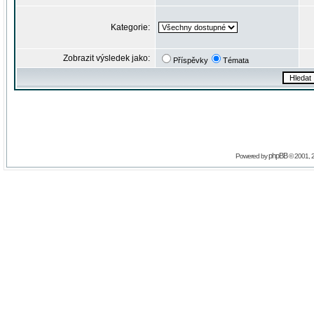
Kategorie:
Zobrazit výsledek jako:
Příspěvky
Témata
phpBB
Powered by
© 2001, 