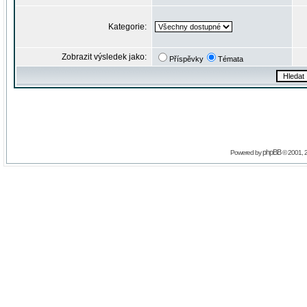
Kategorie:
Zobrazit výsledek jako:
Příspěvky
Témata
phpBB
Powered by
© 2001, 