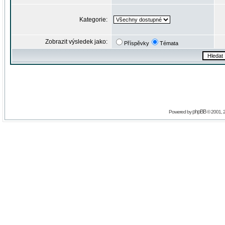
Kategorie:
Zobrazit výsledek jako:
Příspěvky
Témata
phpBB
Powered by
© 2001, 