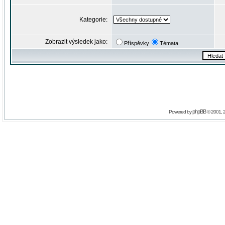
Kategorie:
Zobrazit výsledek jako:
Příspěvky
Témata
phpBB
Powered by
© 2001, 