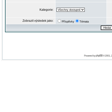
Kategorie:
Zobrazit výsledek jako:
Příspěvky
Témata
phpBB
Powered by
© 2001, 