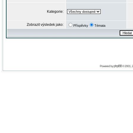
Kategorie:
Zobrazit výsledek jako:
Příspěvky
Témata
phpBB
Powered by
© 2001, 