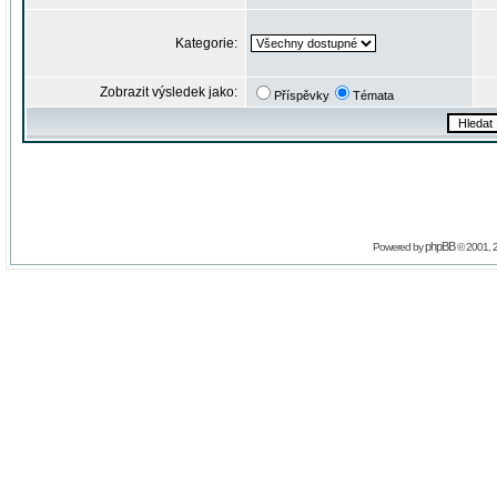
Kategorie:
Zobrazit výsledek jako:
Příspěvky
Témata
phpBB
Powered by
© 2001, 