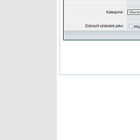
Kategorie:
Zobrazit výsledek jako:
Pří