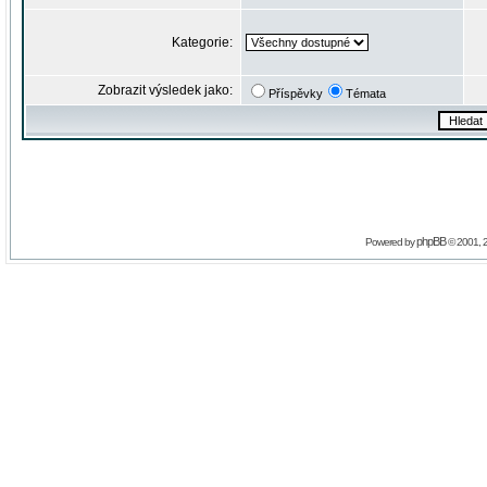
Kategorie:
Zobrazit výsledek jako:
Příspěvky
Témata
phpBB
Powered by
© 2001, 