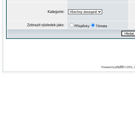
Kategorie:
Zobrazit výsledek jako:
Příspěvky
Témata
phpBB
Powered by
© 2001, 