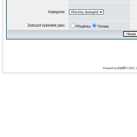
Kategorie:
Zobrazit výsledek jako:
Příspěvky
Témata
phpBB
Powered by
© 2001, 