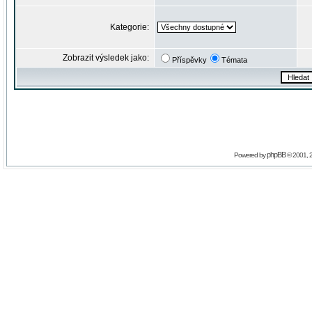
Kategorie:
Zobrazit výsledek jako:
Příspěvky
Témata
phpBB
Powered by
© 2001, 