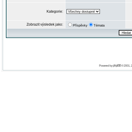
Kategorie:
Zobrazit výsledek jako:
Příspěvky
Témata
phpBB
Powered by
© 2001, 