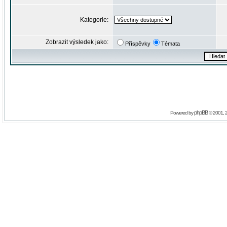
Kategorie:
Zobrazit výsledek jako:
Příspěvky
Témata
phpBB
Powered by
© 2001, 