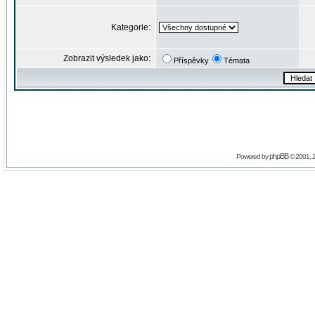
Kategorie:
Zobrazit výsledek jako:
Příspěvky
Témata
phpBB
Powered by
© 2001, 