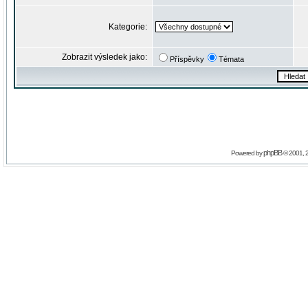
Kategorie:
Zobrazit výsledek jako:
Příspěvky
Témata
phpBB
Powered by
© 2001, 