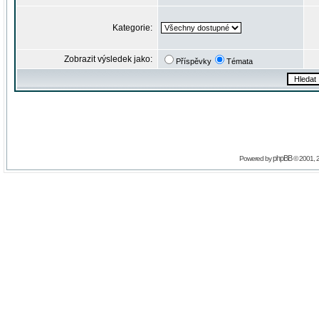
Kategorie:
Zobrazit výsledek jako:
Příspěvky
Témata
phpBB
Powered by
© 2001, 