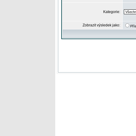
Kategorie:
Zobrazit výsledek jako:
Pří