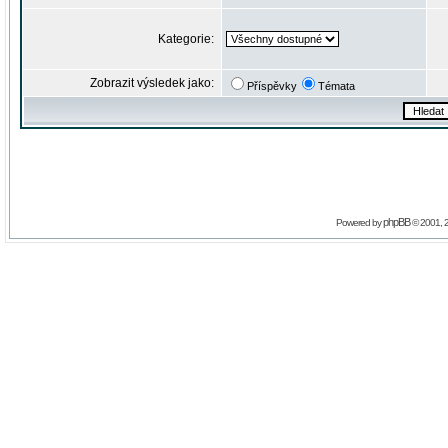
Kategorie:
Zobrazit výsledek jako:
Příspěvky
Témata
phpBB
Powered by
© 2001, 