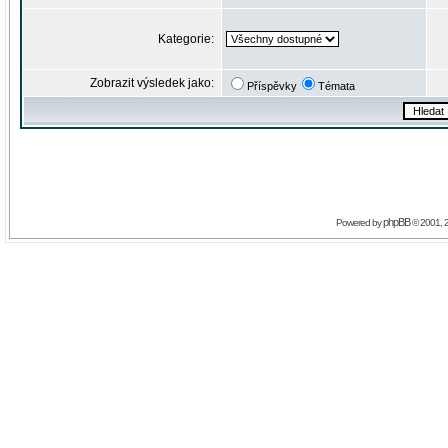
Kategorie:
Zobrazit výsledek jako:
Příspěvky
Témata
phpBB
Powered by
© 2001, 