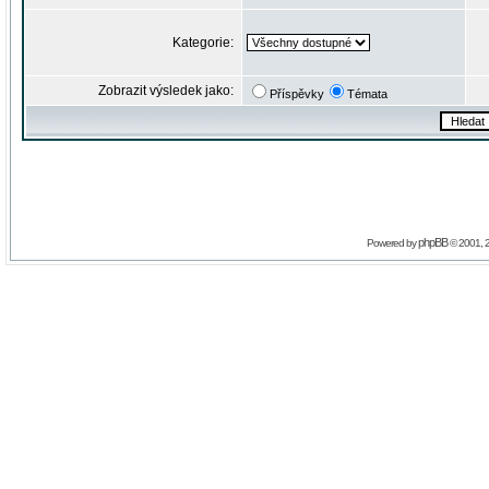
Kategorie:
Zobrazit výsledek jako:
Příspěvky
Témata
phpBB
Powered by
© 2001, 