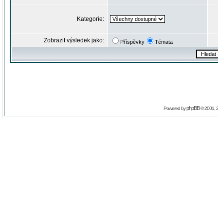
Kategorie:
Zobrazit výsledek jako:
Příspěvky
Témata
phpBB
Powered by
© 2001, 