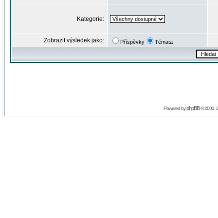
Kategorie:
Zobrazit výsledek jako:
Příspěvky
Témata
phpBB
Powered by
© 2001, 