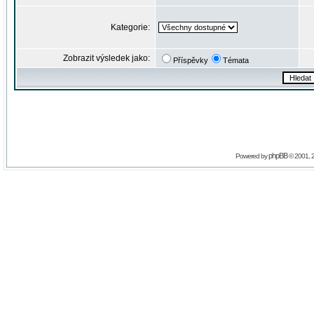
Kategorie:
Zobrazit výsledek jako:
Příspěvky
Témata
phpBB
Powered by
© 2001, 