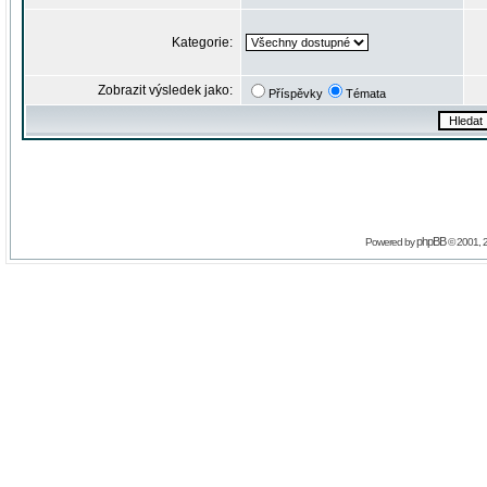
Kategorie:
Zobrazit výsledek jako:
Příspěvky
Témata
phpBB
Powered by
© 2001, 