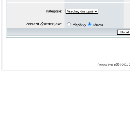
Kategorie:
Zobrazit výsledek jako:
Příspěvky
Témata
phpBB
Powered by
© 2001, 