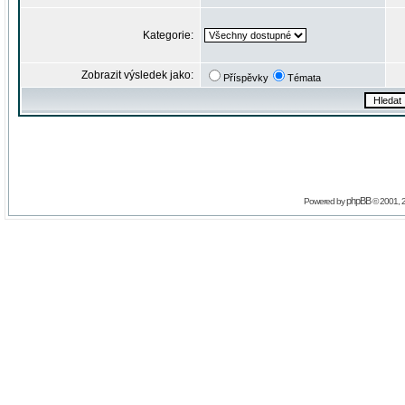
Kategorie:
Zobrazit výsledek jako:
Příspěvky
Témata
phpBB
Powered by
© 2001, 