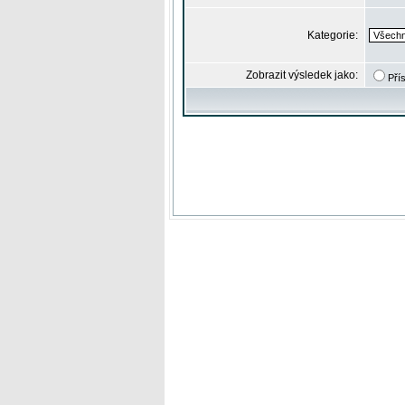
Kategorie:
Zobrazit výsledek jako:
Pří