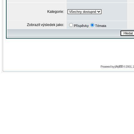
Kategorie:
Zobrazit výsledek jako:
Příspěvky
Témata
phpBB
Powered by
© 2001, 