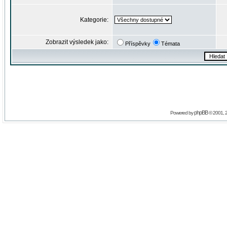
Kategorie:
Zobrazit výsledek jako:
Příspěvky
Témata
phpBB
Powered by
© 2001, 