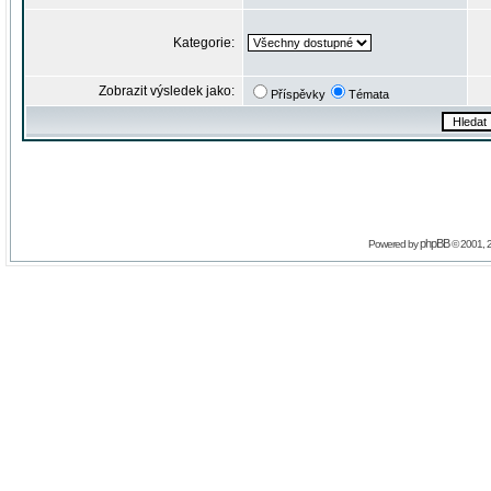
Kategorie:
Zobrazit výsledek jako:
Příspěvky
Témata
phpBB
Powered by
© 2001, 