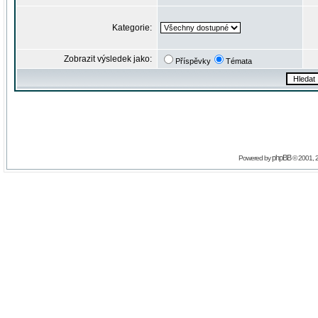
Kategorie:
Zobrazit výsledek jako:
Příspěvky
Témata
phpBB
Powered by
© 2001, 