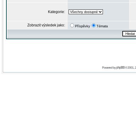
Kategorie:
Zobrazit výsledek jako:
Příspěvky
Témata
phpBB
Powered by
© 2001, 