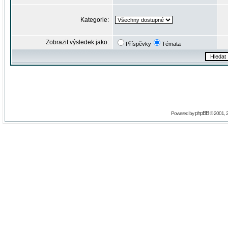
Kategorie:
Zobrazit výsledek jako:
Příspěvky
Témata
phpBB
Powered by
© 2001, 