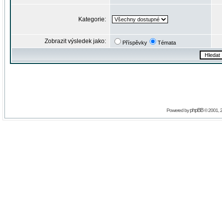
Kategorie:
Zobrazit výsledek jako:
Příspěvky
Témata
phpBB
Powered by
© 2001, 